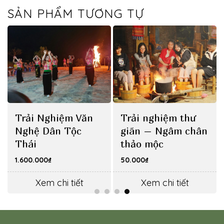
SẢN PHẨM TƯƠNG TỰ
Trải Nghiệm Văn
Trải nghiệm thư
Nghệ Dân Tộc
giãn – Ngâm chân
Thái
thảo mộc
1.600.000
₫
50.000
₫
Xem chi tiết
Xem chi tiết