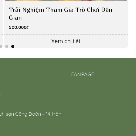
Trải Nghiệm Tham Gia Trò Chơi Dân
Gian
500.000
₫
Xem chi tiết
FANPAGE
.
ch sạn Công Đoàn – 14 Trần