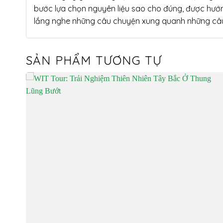
bước lựa chọn nguyên liệu sao cho đúng, được hướ
lắng nghe những câu chuyện xung quanh những câu
SẢN PHẨM TƯƠNG TỰ