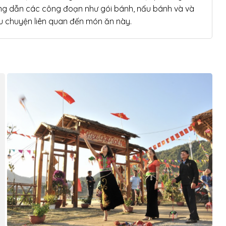
ng dẫn các công đoạn như gói bánh, nấu bánh và và
 chuyện liên quan đến món ăn này.