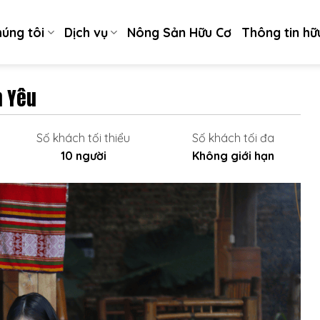
húng tôi
Dịch vụ
Nông Sản Hữu Cơ
Thông tin hữ
h Yêu
Số khách tối thiểu
Số khách tối đa
10 người
Không giới hạn