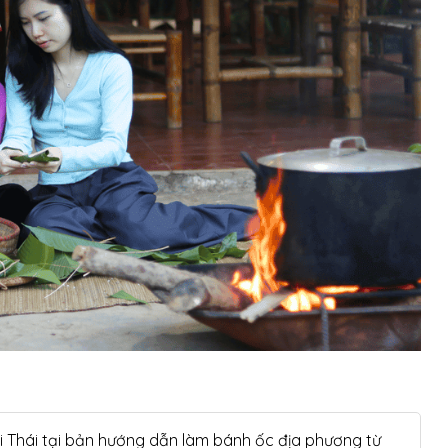
ời Thái tại bản hướng dẫn làm bánh ốc địa phương từ