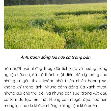
Ảnh: Cánh đồng lúa hữu cơ trong bản
Bản Bướt, với những thay đổi tích cực về hướng nông
nghiệp hữu cơ, đã trở thành một điểm đến lý tưởng cho
những ai yêu thích khám phá thiên nhiên hoang sơ,
không khí trong lành. Những cánh đồng lúa xanh mướt,
những đồi chè trải dài, và những con suối trong vắt đầy
cá tôm đã tạo nên một khung cảnh tuyệt đẹp, hứa hẹn
mang lại cho du khách những trải nghiệm khó quên.